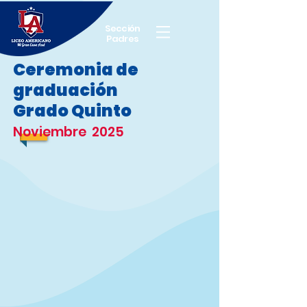
Sección
Padres
Ceremonia de
graduación
Grado Quinto
Noviembre 2025