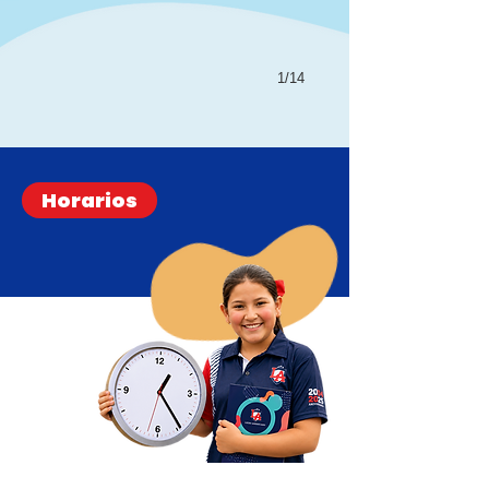
1/14
Horarios